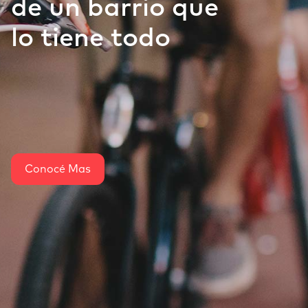
de un barrio que
lo tiene todo
Conocé Mas